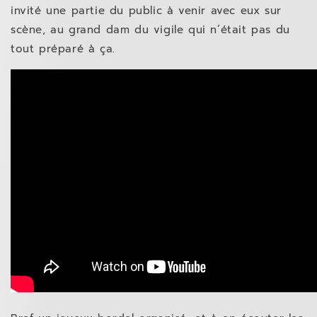
invité une partie du public à venir avec eux sur
scène, au grand dam du vigile qui n’était pas du
tout préparé à ça.