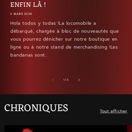
ENFIN LÀ !
6 MARS 2024
Hola todos y todas !La locomobile a
débarqué, chargée à bloc de nouveautés que
vous pourrez dénicher sur notre boutique en
ligne ou à notre stand de merchandising !Les
bandanas sont...
de
1
/
3
CHRONIQUES
Tout afficher