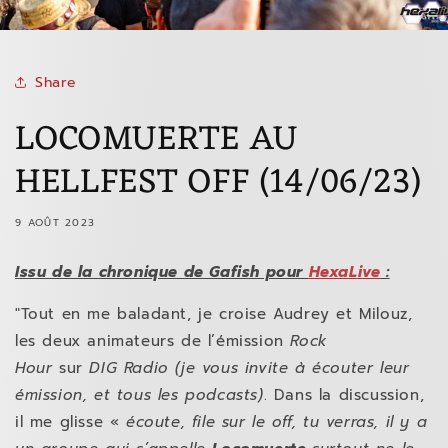
Share
LOCOMUERTE AU
HELLFEST OFF (14/06/23)
9 AOÛT 2023
Issu de la chronique de Gafish pour
HexaLive
:
"Tout en me baladant, je croise Audrey et Milouz,
les deux animateurs de l’émission
Rock
Hour
sur
DIG Radio
(je vous invite à écouter leur
émission, et tous les podcasts)
. Dans la discussion,
il me glisse «
écoute, file sur le off, tu verras, il y a