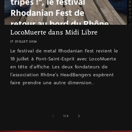
LocoMuerte dans Midi Libre
17 JUILLET 2026
Le festival de metal Rhodanian Fest revient le
18 juillet à Pont-Saint-Esprit avec LocoMuerte
en tête d’affiche. Les deux fondateurs de
l’association Rhône’s HeadBangers espèrent
faire prendre une autre dimension...
de
1
/
3