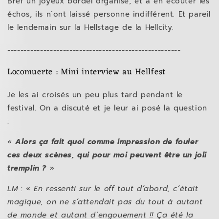
Bref un joyeux bordel organisé, et à en écouter les
échos, ils n’ont laissé personne indifférent. Et pareil
le lendemain sur la Hellstage de la Hellcity.
-----------------------------------------------------
Locomuerte : Mini interview au Hellfest
Je les ai croisés un peu plus tard pendant le
festival. On a discuté et je leur ai posé la question
:
«
Alors ça fait quoi comme impression de fouler
ces deux scènes, qui pour moi peuvent être un joli
tremplin ?
»
LM
: «
En ressenti sur le off tout d’abord, c’était
magique, on ne s’attendait pas du tout à autant
de monde et autant d’engouement !! Ça été la