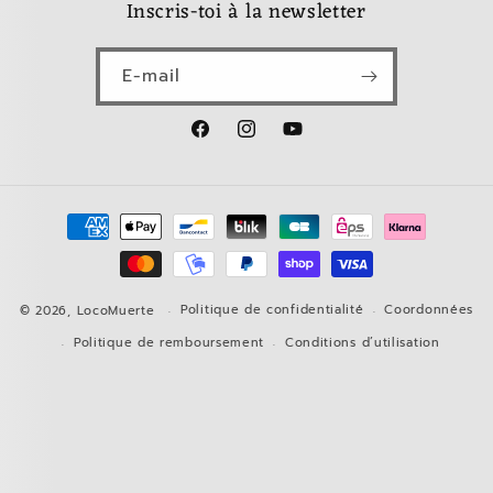
Inscris-toi à la newsletter
E-mail
Facebook
Instagram
YouTube
Moyens
de
paiement
Politique de confidentialité
Coordonnées
© 2026,
LocoMuerte
Politique de remboursement
Conditions d’utilisation