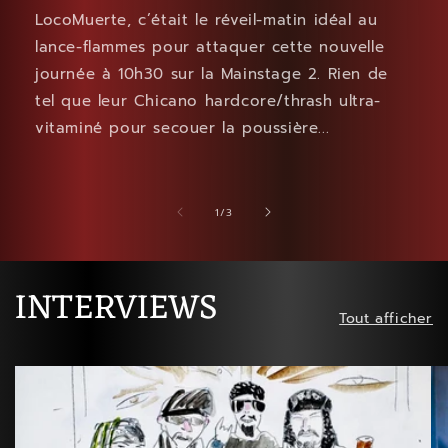
LocoMuerte, c’était le réveil-matin idéal au
lance-flammes pour attaquer cette nouvelle
journée à 10h30 sur la Mainstage 2. Rien de
tel que leur Chicano hardcore/thrash ultra-
vitaminé pour secouer la poussière...
de
1
/
3
INTERVIEWS
Tout afficher