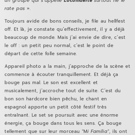
un groupe qui s’appelle
Locomuerte
surtout ne le
rate pas
».
Toujours avide de bons conseils, je file au hellfest
off. Et là, je constate qu’effectivement, il y a déjà
beaucoup de monde. Mais j’ai envie de dire, c’est
le off : un petit peu normal, c’est le point de
départ de cette folle semaine.
Appareil photo a la main, j’approche de la scène et
commence à écouter tranquillement. Et déjà ça
bouge pas mal. Le son est excellent et
musicalement, j’accroche tout de suite. C’est du
bon son hardcore bien pêchu, le chant en
espagnol apporte un petit côté festif très
entraînant. Le set se poursuit avec une énorme
énergie, ça bouge dans tous les sens. Ça bouge
tellement que sur leur morceau
"M
i Familia"
, ils ont