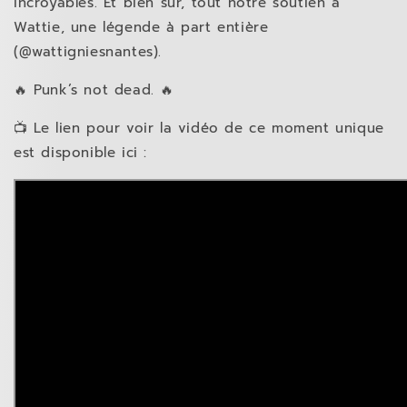
incroyables. Et bien sûr, tout notre soutien à
Wattie, une légende à part entière
(@wattigniesnantes).
🔥 Punk’s not dead. 🔥
📺 Le lien pour voir la vidéo de ce moment unique
est disponible ici :