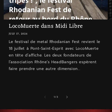
LocoMuerte dans Midi Libre
JULY 17, 2026
Le festival de metal Rhodanian Fest revient le
18 juillet à Pont-Saint-Esprit avec LocoMuerte
en tête d’affiche. Les deux fondateurs de
l’association Rhône’s HeadBangers espèrent
faire prendre une autre dimension...
of
1
/
3