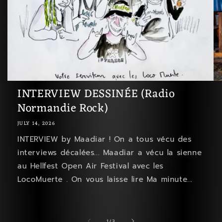
INTERVIEW DESSINÉE (Radio
Normandie Rock)
JULY 14, 2026
INTERVIEW by Maadiar ! On a tous vécu des
interviews décalées... Maadiar a vécu la sienne
au Hellfest Open Air Festival avec les
LocoMuerte . On vous laisse lire Ma minute...
of
1
/
3