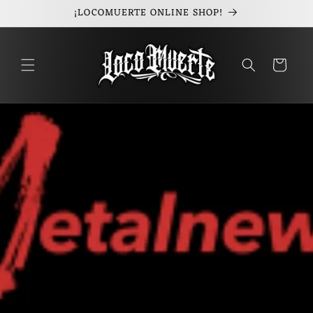
¡LOCOMUERTE ONLINE SHOP!
Skip to
content
Cart