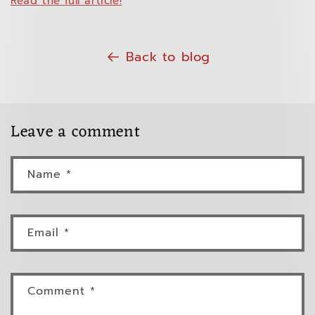
Read the full article!
Back to blog
Leave a comment
Name
*
Email
*
Comment
*